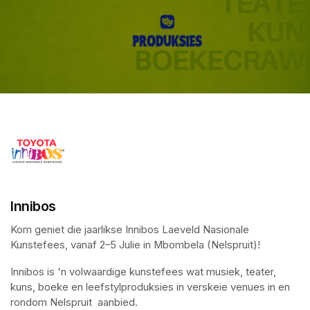
Innibos
Kom geniet die jaarlikse Innibos Laeveld Nasionale 
Kunstefees, vanaf 2–5 Julie in Mbombela (Nelspruit)!  
Innibos is 'n volwaardige kunstefees wat musiek, teater, 
kuns, boeke en leefstylproduksies in verskeie venues in en 
rondom Nelspruit  aanbied.